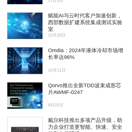
11月3日
赋能AI与云时代客户加速创新，
西部数据扩建系统集成测试实验
室
10月20日
Omdia：2024年液体冷却市场增
长率达96%
10月11日
Qorvo推出全新TDD波束成形芯
片AWMF-0247
9月25日
戴尔科技推出多项产品升级，助
力企业打造更智能、快速、安全