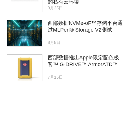
的私有云环境
9月25日
西部数据NVMe-oF™存储平台通
过MLPerf® Storage V2测试
8月5日
西部数据推出Apple限定配色极
客™ G-DRIVE™ ArmorATD™
7月15日
中国移动：争取到2026年底实现
5G-A的全量商用
2月26日
Gartner预估2026年搜索量将下