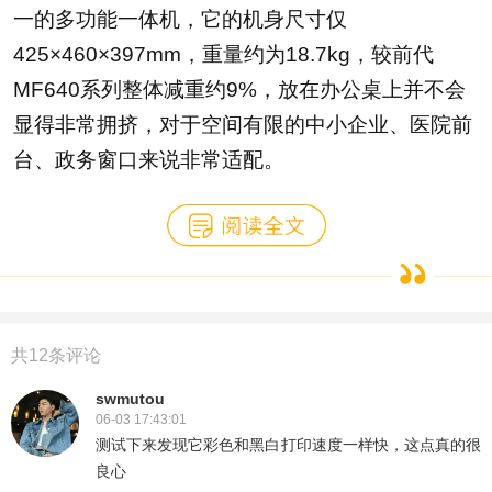
一的多功能一体机，它的机身尺寸仅
425×460×397mm，重量约为18.7kg，较前代
MF640系列整体减重约9%，放在办公桌上并不会
显得非常拥挤，对于空间有限的中小企业、医院前
台、政务窗口来说非常适配。
共
12
条评论
swmutou
06-03 17:43:01
测试下来发现它彩色和黑白打印速度一样快，这点真的很
良心