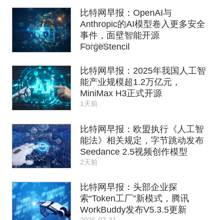
比特网早报：OpenAI与
Anthropic的AI模型卷入更多安全
事件，面壁智能开源
21小时前
ForgeStencil
比特网早报：2025年我国人工智
能产业规模超1.2万亿元，
MiniMax H3正式开源
1天前
比特网早报：欧盟执行《人工智
能法》相关规定，字节跳动发布
Seedance 2.5视频创作模型
2天前
比特网早报：头部企业探
索“Token工厂”新模式，腾讯
WorkBuddy发布V5.3.5更新