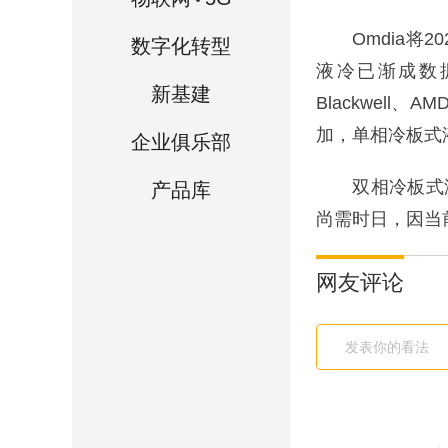
Omdia将20
数字化转型
液冷已渐成数据
新基建
Blackwel
加，单相冷板式
企业俱乐部
双相冷板式液冷
产品库
尚需时日，因当
网友评论