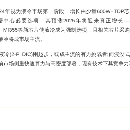
24年视为液冷市场第一阶段，增长由少量600W+TDP
中心必要选项。其预测2025年将迎来真正增长——N
l、AMD MI355等新芯片使液冷成为强制选项，且相关芯片采
液冷将成市场主流。
(2-P DtC)刚起步，或成主流的有力挑战者;而浸没
前市场侧重快速算力与高密度部署，现有技术下其竞争力