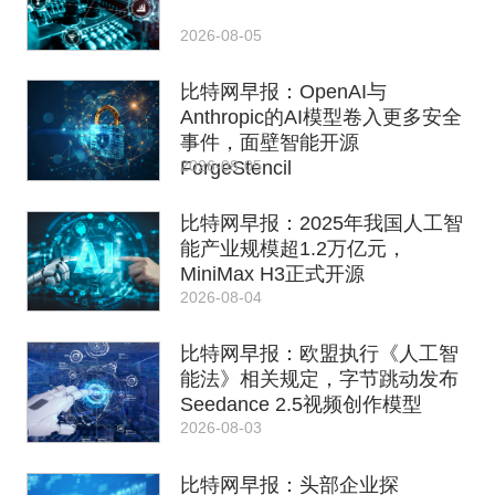
2026-08-05
比特网早报：OpenAI与
Anthropic的AI模型卷入更多安全
事件，面壁智能开源
2026-08-05
ForgeStencil
比特网早报：2025年我国人工智
能产业规模超1.2万亿元，
MiniMax H3正式开源
2026-08-04
比特网早报：欧盟执行《人工智
能法》相关规定，字节跳动发布
Seedance 2.5视频创作模型
2026-08-03
比特网早报：头部企业探