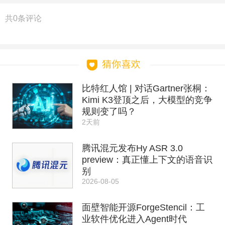
共
0
条评论
比特红人馆 | 对话Gartner张桐：
Kimi K3登顶之后，大模型的竞争
规则变了吗？
2天前
腾讯混元发布Hy ASR 3.0
preview：真正懂上下文的语音识
别
2026-08-05
面壁智能开源ForgeStencil：工
业软件优化进入Agent时代