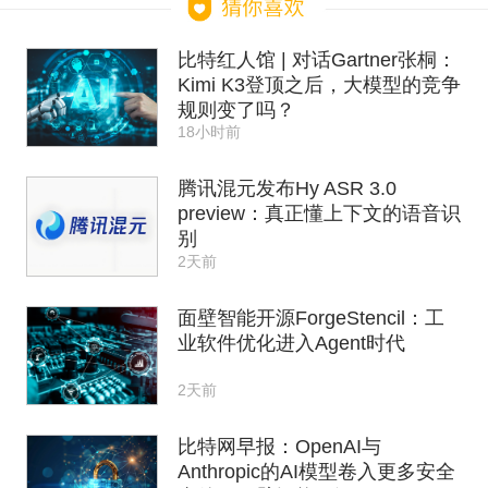
比特红人馆 | 对话Gartner张桐：
Kimi K3登顶之后，大模型的竞争
规则变了吗？
18小时前
腾讯混元发布Hy ASR 3.0
preview：真正懂上下文的语音识
别
2天前
面壁智能开源ForgeStencil：工
业软件优化进入Agent时代
2天前
比特网早报：OpenAI与
Anthropic的AI模型卷入更多安全